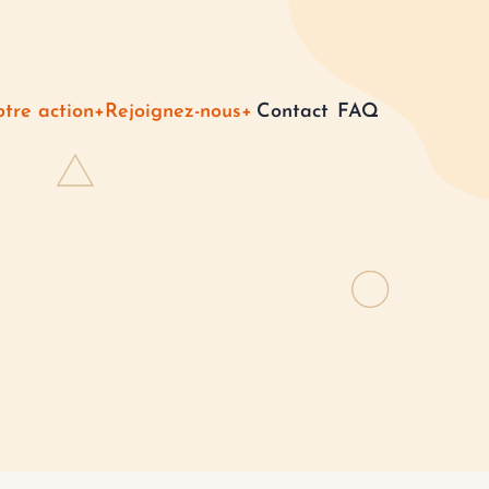
tion
tre action
Rejoignez-nous
Contact
FAQ
pale