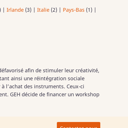
)
|
Irlande
(3)
|
Italie
(2)
|
Pays-Bas
(1)
|
éfavorisé afin de stimuler leur créativité,
ant ainsi une réintégration sociale
 à l’achat des instruments. Ceux-ci
ument. GEH décide de financer un workshop