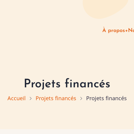
Naviga
À propos
No
princi
Projets financés
Accueil
Projets financés
Projets financés